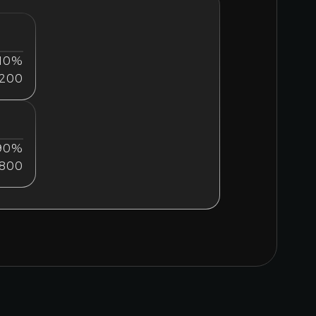
10%
200
90%
9800