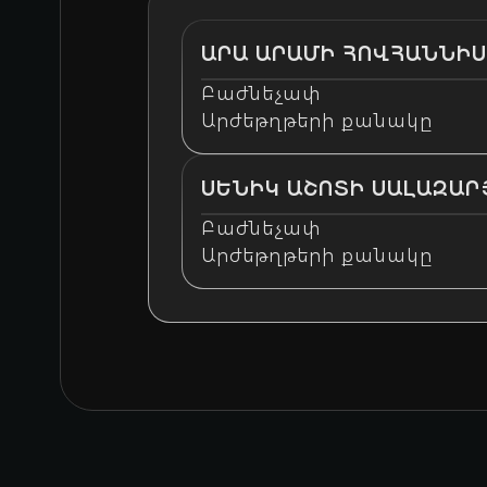
ԱՐԱ ԱՐԱՄԻ ՀՈՎՀԱՆՆԻ
Բաժնեչափ
Արժեթղթերի քանակը
ՍԵՆԻԿ ԱՇՈՏԻ ՍԱԼԱԶԱՐ
Բաժնեչափ
Արժեթղթերի քանակը