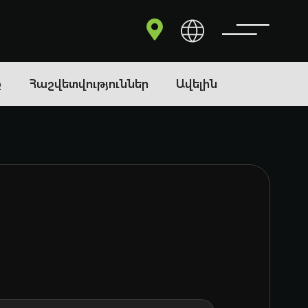
ք
Հաշվետվություններ
Ավելին