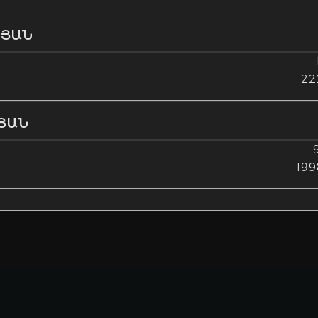
ՍՅԱՆ
22
ՅԱՆ
19